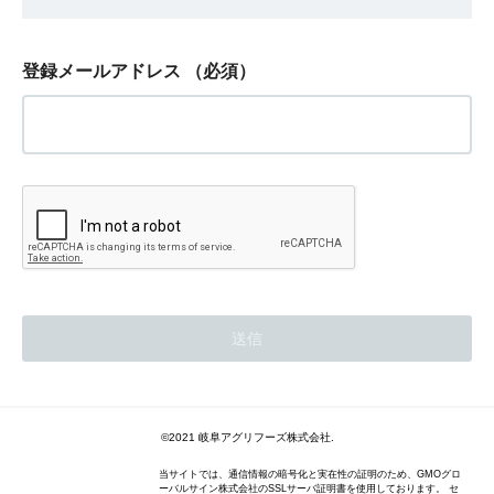
登録メールアドレス
（必須）
©2021 岐阜アグリフーズ株式会社.
当サイトでは、通信情報の暗号化と実在性の証明のため、GMOグロ
ーバルサイン株式会社のSSLサーバ証明書を使用しております。 セ